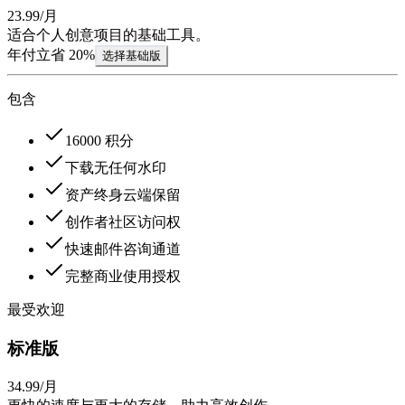
23
.
99
/月
适合个人创意项目的基础工具。
年付立省 20%
选择基础版
包含
16000 积分
下载无任何水印
资产终身云端保留
创作者社区访问权
快速邮件咨询通道
完整商业使用授权
最受欢迎
标准版
34
.
99
/月