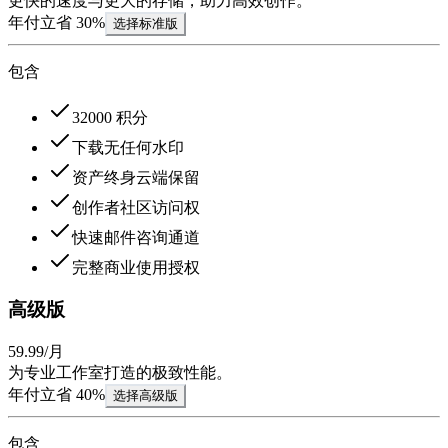
更快的速度与更大的存储，助力高效创作。
年付立省 30%
选择标准版
包含
32000 积分
下载无任何水印
资产终身云端保留
创作者社区访问权
快速邮件咨询通道
完整商业使用授权
高级版
59
.
99
/月
为专业工作室打造的极致性能。
年付立省 40%
选择高级版
包含