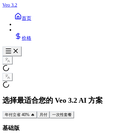
Veo 3.2
首页
价格
选择最适合您的 Veo 3.2 AI 方案
年付
立省 40% 🔥
月付
一次性套餐
基础版